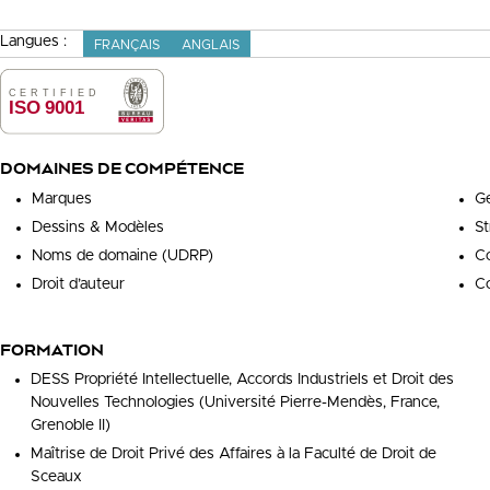
Langues :
FRANÇAIS
ANGLAIS
DOMAINES DE COMPÉTENCE
Marques
Ge
Dessins & Modèles
St
Noms de domaine (UDRP)
Co
Droit d’auteur
Co
FORMATION
DESS Propriété Intellectuelle, Accords Industriels et Droit des
Nouvelles Technologies (Université Pierre-Mendès, France,
Grenoble II)
Maîtrise de Droit Privé des Affaires à la Faculté de Droit de
Sceaux