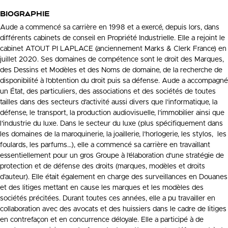
BIOGRAPHIE
Aude a commencé sa carrière en 1998 et a exercé, depuis lors, dans
différents cabinets de conseil en Propriété Industrielle. Elle a rejoint le
cabinet ATOUT PI LAPLACE (anciennement Marks & Clerk France) en
juillet 2020. Ses domaines de compétence sont le droit des Marques,
des Dessins et Modèles et des Noms de domaine, de la recherche de
disponibilité à l’obtention du droit puis sa défense. Aude a accompagné
un État, des particuliers, des associations et des sociétés de toutes
tailles dans des secteurs d’activité aussi divers que l’informatique, la
défense, le transport, la production audiovisuelle, l’immobilier ainsi que
l’industrie du luxe. Dans le secteur du luxe (plus spécifiquement dans
les domaines de la maroquinerie, la joaillerie, l’horlogerie, les stylos, les
foulards, les parfums…), elle a commencé sa carrière en travaillant
essentiellement pour un gros Groupe à l’élaboration d’une stratégie de
protection et de défense des droits (marques, modèles et droits
d’auteur). Elle était également en charge des surveillances en Douanes
et des litiges mettant en cause les marques et les modèles des
sociétés précitées. Durant toutes ces années, elle a pu travailler en
collaboration avec des avocats et des huissiers dans le cadre de litiges
en contrefaçon et en concurrence déloyale. Elle a participé à de