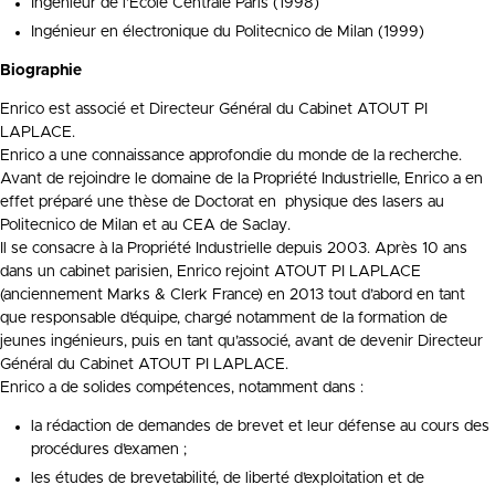
Ingénieur de l’Ecole Centrale Paris (1998)
Ingénieur en électronique du Politecnico de Milan (1999)
Biographie
Enrico est associé et Directeur Général du Cabinet ATOUT PI
LAPLACE.
Enrico a une connaissance approfondie du monde de la recherche.
Avant de rejoindre le domaine de la Propriété Industrielle, Enrico a en
effet préparé une thèse de Doctorat en physique des lasers au
Politecnico de Milan et au CEA de Saclay.
Il se consacre à la Propriété Industrielle depuis 2003. Après 10 ans
dans un cabinet parisien, Enrico rejoint ATOUT PI LAPLACE
(anciennement Marks & Clerk France) en 2013 tout d’abord en tant
que responsable d’équipe, chargé notamment de la formation de
jeunes ingénieurs, puis en tant qu’associé, avant de devenir Directeur
Général du Cabinet ATOUT PI LAPLACE.
Enrico a de solides compétences, notamment dans :
la rédaction de demandes de brevet et leur défense au cours des
procédures d’examen ;
les études de brevetabilité, de liberté d’exploitation et de