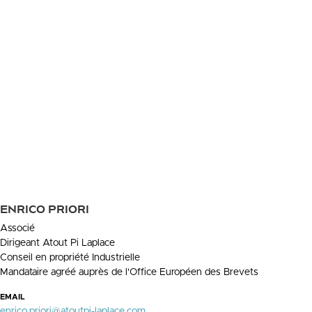
ENRICO PRIORI
Associé
Dirigeant Atout Pi Laplace
Conseil en propriété Industrielle
Mandataire agréé auprès de l'Office Européen des Brevets
EMAIL
enrico.priori@atoutpi-laplace.com