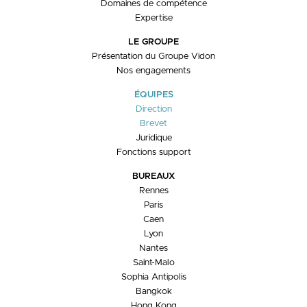
Domaines de compétence
Expertise
LE GROUPE
Présentation du Groupe Vidon
Nos engagements
ÉQUIPES
Direction
Brevet
Juridique
Fonctions support
BUREAUX
Rennes
Paris
Caen
Lyon
Nantes
Saint-Malo
Sophia Antipolis
Bangkok
Hong Kong