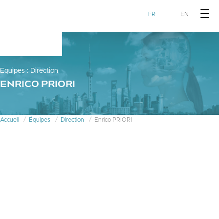
FR
EN
Equipes
:
Direction
ENRICO PRIORI
Accueil
Équipes
Direction
Enrico PRIORI