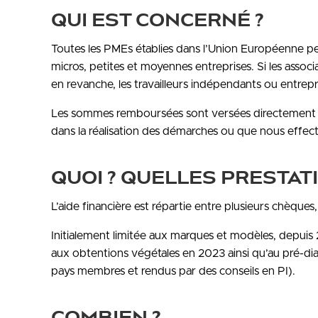
QUI EST CONCERNÉ ?
Toutes les PMEs établies dans l’Union Européenne peu
micros, petites et moyennes entreprises. Si les assoc
en revanche, les travailleurs indépendants ou entrepr
Les sommes remboursées sont versées directement
dans la réalisation des démarches ou que nous effe
QUOI ? QUELLES PRESTA
L’aide financière est répartie entre plusieurs chèques
Initialement limitée aux marques et modèles, depuis 
aux obtentions végétales en 2023 ainsi qu’au pré-di
pays membres et rendus par des conseils en PI).
COMBIEN ?