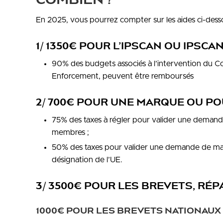
En 2025, vous pourrez compter sur les aides ci-dess
1/ 1350€ POUR L’IPSCAN OU IPS
90% des budgets associés à l’intervention du Con
Enforcement, peuvent être remboursés
2/ 700€ POUR UNE MARQUE OU PO
75% des taxes à régler pour valider une deman
membres ;
50% des taxes pour valider une demande de marq
désignation de l’UE.
3/ 3500€ POUR LES BREVETS, RÉP
1000€ POUR LES BREVETS NATIONAUX