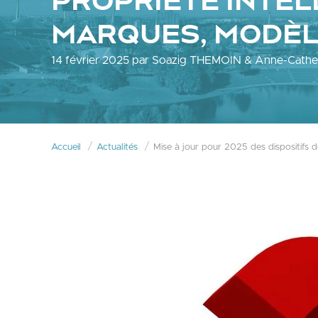
PROPRIÉTÉ INTEL
MARQUES, MODÈL
14 février 2025 par Soazig THEMOIN & Anne-Cathe
Accueil
Actualités
Mise à jour pour 2025 des dispositifs 