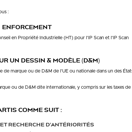
ous :
CAN ENFORCEMENT
seil en Propriété Industrielle (HT) pour l’IP Scan et l’IP Scan
UR UN DESSIN & MODÈLE (D&M)
de de marque ou de D&M de l’UE ou nationale dans un des État
ue ou de D&M dite internationale, y compris sur les taxes de
ARTIS COMME SUIT :
 ET RECHERCHE D’ANTÉRIORITÉS