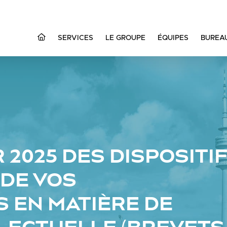
SERVICES
LE GROUPE
ÉQUIPES
BUREA
 2025 DES DISPOSITI
 DE VOS
 EN MATIÈRE DE