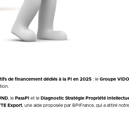
tifs de financement dédiés à la PI en 2025
: le
Groupe VID
tion.
UND
, le
PassPI
et le
Diagnostic Stratégie Propriété Intellectue
TE Export
, une aide proposée par BPIFrance, qui a attiré notr