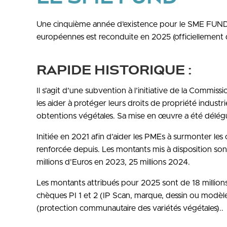
Une cinquième année d’existence pour le SME FUND :
européennes est reconduite en 2025 (officiellement de
RAPIDE HISTORIQUE :
Il s’agit d’une subvention à l’initiative de la Comm
les aider à protéger leurs droits de propriété industri
obtentions végétales. Sa mise en œuvre a été délég
Initiée en 2021 afin d’aider les PMEs à surmonter l
renforcée depuis. Les montants mis à disposition son
millions d’Euros en 2023, 25 millions 2024.
Les montants attribués pour 2025 sont de 18 millions
chèques PI 1 et 2 (IP Scan, marque, dessin ou modèl
(protection communautaire des variétés végétales)..