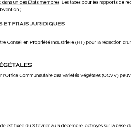
x dans un des États membres
. Les taxes pour les rapports de r
ubvention ;
 ET FRAIS JURIDIQUES
re Conseil en Propriété Industrielle (HT) pour la rédaction d’u
VÉGÉTALES
r l’Office Communautaire des Variétés Végétales (OCVV) peuv
 est fixée du 3 février au 5 décembre, octroyés sur la base d