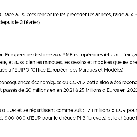
 face au succès rencontré les précédentes années, l’aide aux
puis le 3 février) !
ission Européenne destinée aux PME européennes (et donc frança
elle, et aussi bien les marques, les dessins et modèles que les br
uée à l’EUIPO (Office Européen des Marques et Modèles).
es conséquences économiques du COVID, cette aide a été recond
t passés de 20 millions en en 2021 à 25 Millions d’Euros en 202
 d’EUR et se répartissent comme suit : 17,1 millions d’EUR pour
e), 900 000 d’EUR pour le chèque PI 3 (brevets) et le chèque 