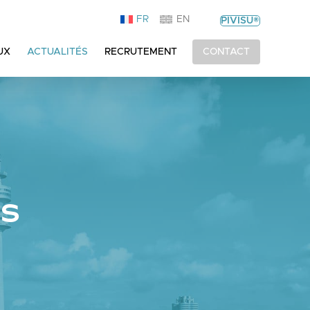
FR
EN
PIVISU®
UX
ACTUALITÉS
RECRUTEMENT
CONTACT
FS