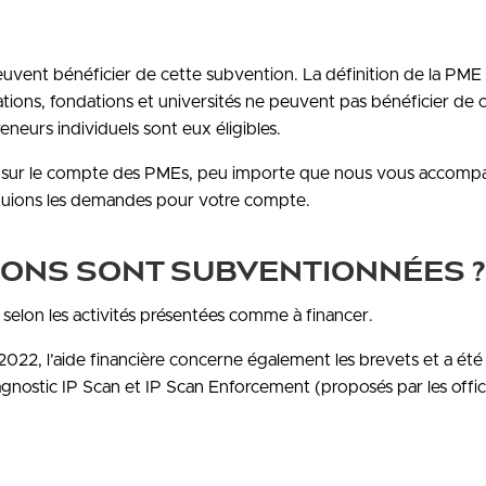
vent bénéficier de cette subvention. La définition de la PME i
iations, fondations et universités ne peuvent pas bénéficier de c
eneurs individuels sont eux éligibles.
 sur le compte des PMEs, peu importe que nous vous accomp
ctuions les demandes pour votre compte.
TIONS SONT SUBVENTIONNÉES ?
, selon les activités présentées comme à financer.
2022, l’aide financière concerne également les brevets et a été 
agnostic IP Scan et IP Scan Enforcement (proposés par les offi