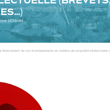
LECTUELLE (BREVETS
ES…)
rine SCHIHIN
de financement de vos investissements en matière de propriété intellectuelle