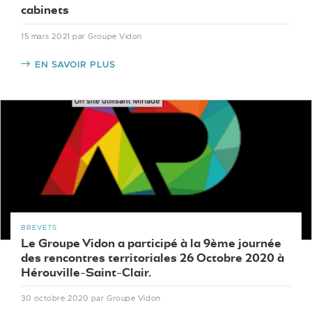
cabinets
15 mars 2021
par Groupe Vidon
EN SAVOIR PLUS
BREVETS
Le Groupe Vidon a participé à la 9ème journée
des rencontres territoriales 26 Octobre 2020 à
Hérouville-Saint-Clair.
30 octobre 2020
par Groupe Vidon