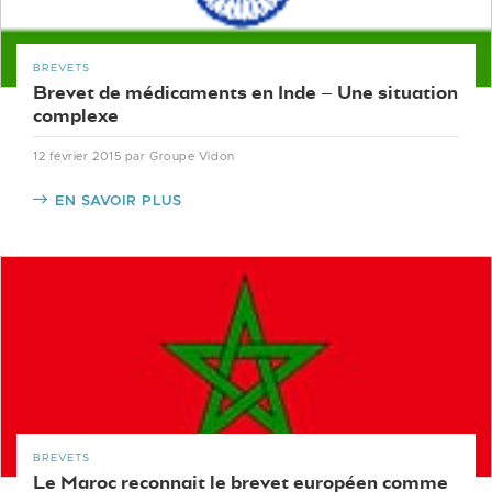
BREVETS
Brevet de médicaments en Inde – Une situation
complexe
12 février 2015
par Groupe Vidon
EN SAVOIR PLUS
BREVETS
Le Maroc reconnait le brevet européen comme