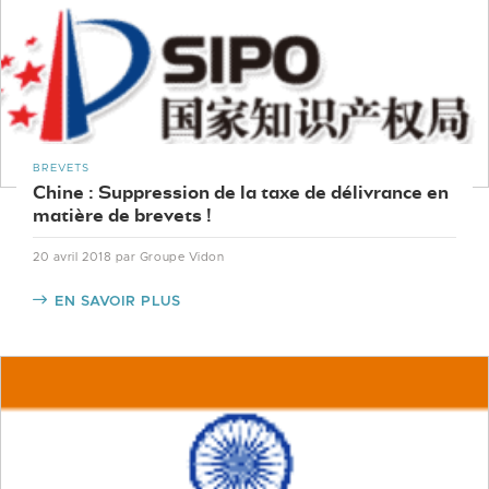
BREVETS
Chine : Suppression de la taxe de délivrance en
matière de brevets !
20 avril 2018
par Groupe Vidon
EN SAVOIR PLUS