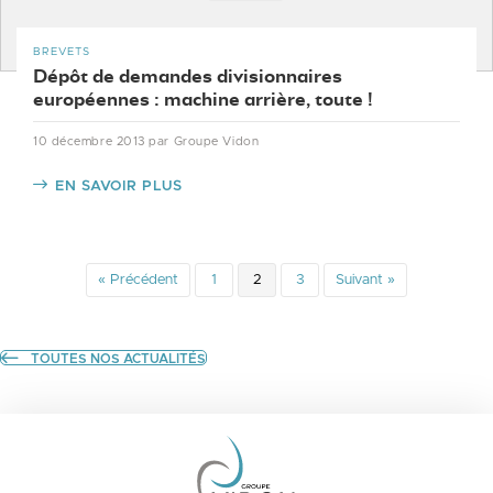
BREVETS
Dépôt de demandes divisionnaires
européennes : machine arrière, toute !
10 décembre 2013
par Groupe Vidon
EN SAVOIR PLUS
« Précédent
1
2
3
Suivant »
TOUTES NOS ACTUALITÉS