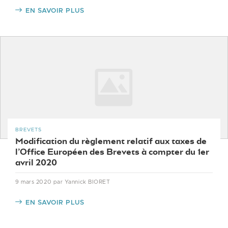
EN SAVOIR PLUS
BREVETS
Modification du règlement relatif aux taxes de
l’Office Européen des Brevets à compter du 1er
avril 2020
9 mars 2020
par Yannick BIORET
EN SAVOIR PLUS