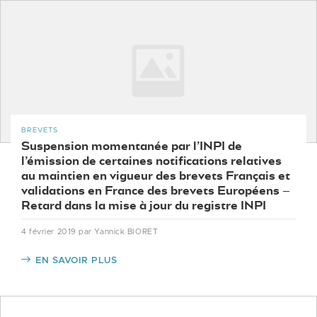
BREVETS
Suspension momentanée par l’INPI de
l’émission de certaines notifications relatives
au maintien en vigueur des brevets Français et
validations en France des brevets Européens –
Retard dans la mise à jour du registre INPI
4 février 2019
par Yannick BIORET
EN SAVOIR PLUS