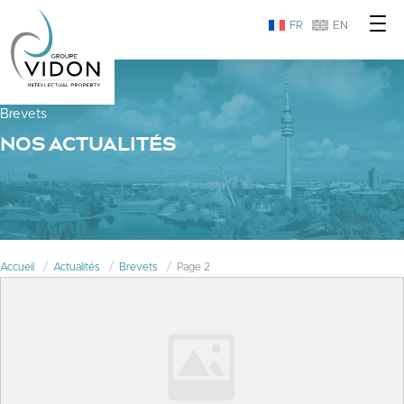
FR
EN
Brevets
NOS ACTUALITÉS
Accueil
Actualités
Brevets
Page 2