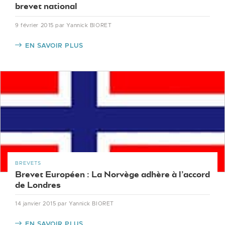
brevet national
9 février 2015
par Yannick BIORET
EN SAVOIR PLUS
BREVETS
Brevet Européen : La Norvège adhère à l’accord
de Londres
14 janvier 2015
par Yannick BIORET
EN SAVOIR PLUS