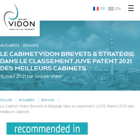
FR
EN
Actualités
:
Brevets
LE CABINET VIDON BREVETS & STRATÉGIE
DANS LE CLASSEMENT JUVE PATENT 2021
DES MEILLEURS CABINETS
15 mars 2021 par Groupe Vidon
Accueil
Actualités
Brevets
Le Cabinet Vidon Brevets & Stratégie dans le classement JUVE Patent 2021 des
meilleurs cabinets