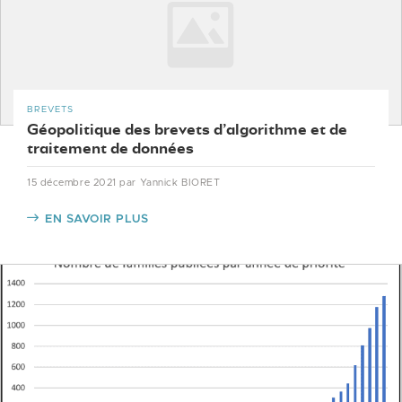
BREVETS
Géopolitique des brevets d’algorithme et de
traitement de données
15 décembre 2021
par Yannick BIORET
EN SAVOIR PLUS