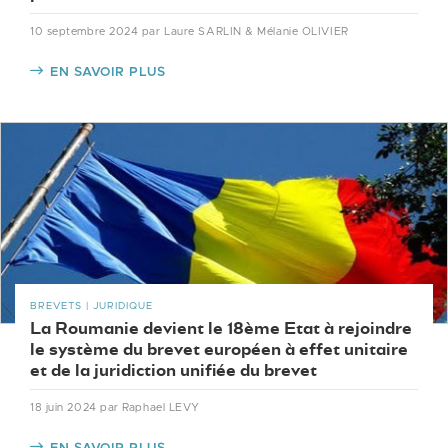
10 septembre 2024
par Laure SARLIN & Mélanie OLIVIER
EN SAVOIR PLUS
BREVETS | JURIDIQUE
La Roumanie devient le 18ème Etat à rejoindre
le système du brevet européen à effet unitaire
et de la juridiction unifiée du brevet
18 juin 2024
par Raphael LEVY