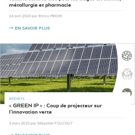
métallurgie et pharmacie
24 avril 2023
par Enrico PRIORI
EN SAVOIR PLUS
BREVETS
« GREEN IP » : Coup de projecteur sur
l’innovation verte
3 mars 2023
par Sébastien FOUCOUT