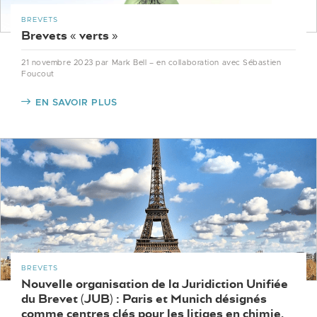
BREVETS
Brevets « verts »
21 novembre 2023
par Mark Bell – en collaboration avec Sébastien
Foucout
EN SAVOIR PLUS
BREVETS
Nouvelle organisation de la Juridiction Unifiée
du Brevet (JUB) : Paris et Munich désignés
comme centres clés pour les litiges en chimie,