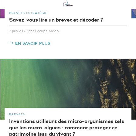
BREVETS | STRATÉGIE
Savez-vous lire un brevet et décoder ?
2 juin 2025
par Groupe Vidon
EN SAVOIR PLUS
BREVETS
Inventions utilisant des micro-organismes tels
que les micro-algues : comment protéger ce
patrimoine issu du vivant ?