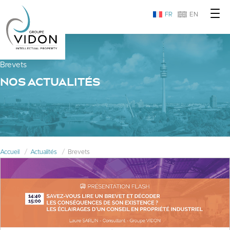
FR
EN
Brevets
NOS ACTUALITÉS
Accueil
Actualités
Brevets