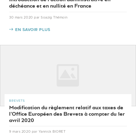
déchéance et en nullité en France
30 mars 2020
par Soazig Thémoin
EN SAVOIR PLUS
BREVETS
Modification du règlement relatif aux taxes de
l’Office Européen des Brevets à compter du 1er
avril 2020
9 mars 2020
par Yannick BIORET