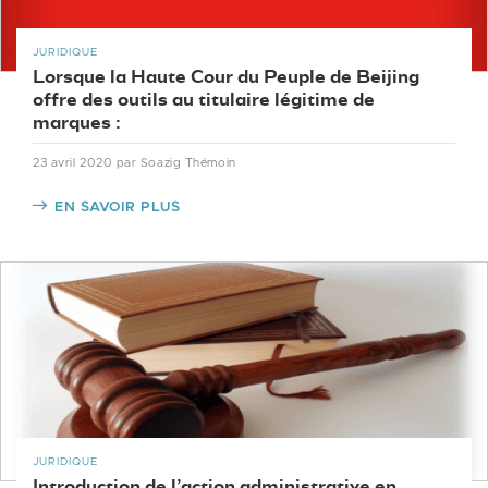
JURIDIQUE
Lorsque la Haute Cour du Peuple de Beijing
offre des outils au titulaire légitime de
marques :
23 avril 2020
par Soazig Thémoin
EN SAVOIR PLUS
JURIDIQUE
Introduction de l’action administrative en