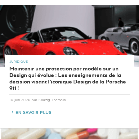
JURIDIQUE
Maintenir une protection par modèle sur un
Design qui évolue : Les enseignements de la
décision visant l’iconique Design de la Porsche
911 !
10 juin 2020
par Soazig Thémoin
EN SAVOIR PLUS