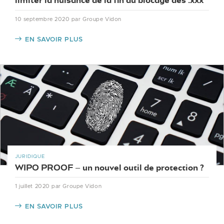
limiter la nuisance de la fin du blocage des .xxx
10 septembre 2020
par Groupe Vidon
EN SAVOIR PLUS
JURIDIQUE
WIPO PROOF – un nouvel outil de protection ?
1 juillet 2020
par Groupe Vidon
EN SAVOIR PLUS