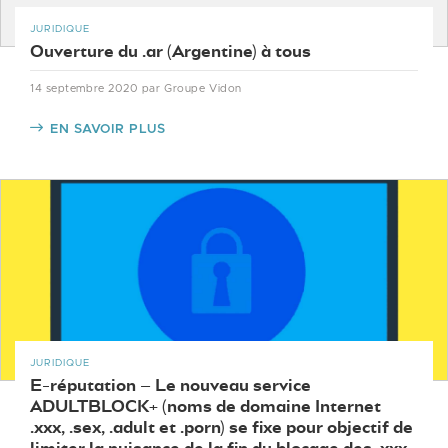
JURIDIQUE
Ouverture du .ar (Argentine) à tous
14 septembre 2020
par Groupe Vidon
EN SAVOIR PLUS
JURIDIQUE
E-réputation – Le nouveau service
ADULTBLOCK+ (noms de domaine Internet
.xxx, .sex, .adult et .porn) se fixe pour objectif de