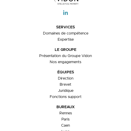
I
G
A
T
I
SERVICES
O
Domaines de compétence
N
Expertise
LE GROUPE
Présentation du Groupe Vidon
Nos engagements
ÉQUIPES
Direction
Brevet
Juridique
Fonctions support
BUREAUX
Rennes
Paris
Caen