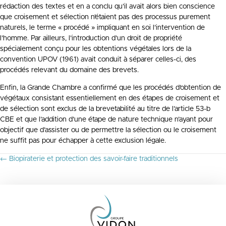
rédaction des textes et en a conclu qu’il avait alors bien conscience
que croisement et sélection n’étaient pas des processus purement
naturels, le terme « procédé » impliquant en soi l’intervention de
l’homme. Par ailleurs, l’introduction d’un droit de propriété
spécialement conçu pour les obtentions végétales lors de la
convention UPOV (1961) avait conduit à séparer celles-ci, des
procédés relevant du domaine des brevets.
Enfin, la Grande Chambre a confirmé que les procédés d’obtention de
végétaux consistant essentiellement en des étapes de croisement et
de sélection sont exclus de la brevetabilité au titre de l’article 53-b
CBE et que l’addition d’une étape de nature technique n’ayant pour
objectif que d’assister ou de permettre la sélection ou le croisement
ne suffit pas pour échapper à cette exclusion légale.
P
← Biopiraterie et protection des savoir-faire traditionnels
O
S
T
S
N
A
V