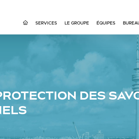
SERVICES
LE GROUPE
ÉQUIPES
BUREA
 PROTECTION DES SAVO
NELS