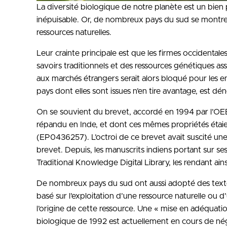
La diversité biologique de notre planète est un bien 
inépuisable. Or, de nombreux pays du sud se montrent 
ressources naturelles.
Leur crainte principale est que les firmes occidentales 
savoirs traditionnels et des ressources génétiques as
aux marchés étrangers serait alors bloqué pour les en
pays dont elles sont issues n’en tire avantage, est d
On se souvient du brevet, accordé en 1994 par l’OEB, 
répandu en Inde, et dont ces mêmes propriétés étaie
(EP0436257). L’octroi de ce brevet avait suscité une
brevet. Depuis, les manuscrits indiens portant sur se
Traditional Knowledge Digital Library, les rendant ain
De nombreux pays du sud ont aussi adopté des texte
basé sur l’exploitation d’une ressource naturelle ou d
l’origine de cette ressource. Une « mise en adéquatio
biologique de 1992 est actuellement en cours de nég