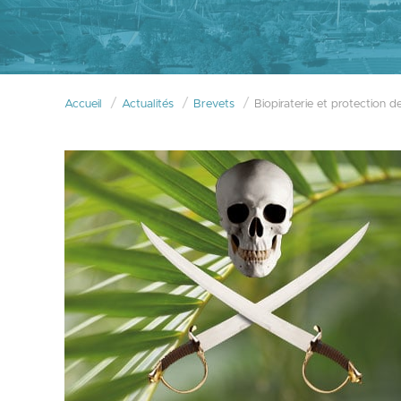
Accueil
Actualités
Brevets
Biopiraterie et protection de