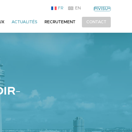
FR
EN
PIVISU®
UX
ACTUALITÉS
RECRUTEMENT
CONTACT
IR-