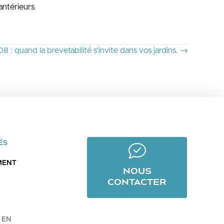
antérieurs
: quand la brevetabilité s’invite dans vos jardins. →
ÉS
MENT
NOUS
CONTACTER
EN