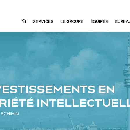
SERVICES
LE GROUPE
ÉQUIPES
BUREA
VESTISSEMENTS EN
RIÉTÉ INTELLECTUEL
 SCHIHIN