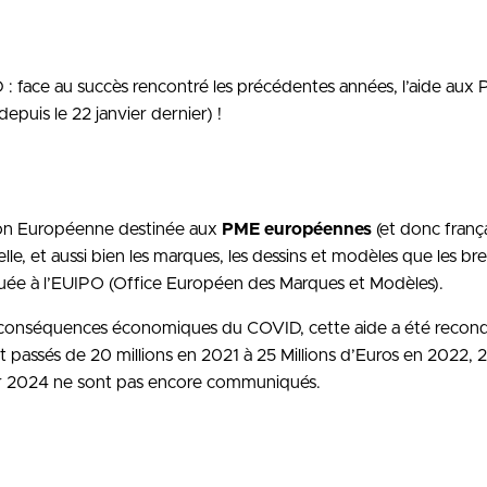
 face au succès rencontré les précédentes années, l’aide aux
puis le 22 janvier dernier) !
ssion Européenne destinée aux
PME européennes
(et donc franç
elle, et aussi bien les marques, les dessins et modèles que les br
uée à l’EUIPO (Office Européen des Marques et Modèles).
es conséquences économiques du COVID, cette aide a été recond
 passés de 20 millions en 2021 à 25 Millions d’Euros en 2022, 2
ur 2024 ne sont pas encore communiqués.