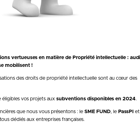
ns vertueuses en matière de Propriété intellectuelle : audi
e mobilisent !
ations des droits de propriété intellectuelle sont au cœur des
ligibles vos projets aux
subventions disponibles en 2024
.
inancières que nous vous présentons : le
SME FUND
, le
PassPI
et
tous dédiés aux entreprises françaises.