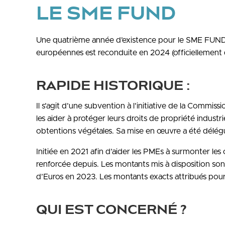
LE SME FUND
Une quatrième année d’existence pour le SME FUND :
européennes est reconduite en 2024 (officiellement de
RAPIDE HISTORIQUE :
Il s’agit d’une subvention à l’initiative de la Commi
les aider à protéger leurs droits de propriété industri
obtentions végétales. Sa mise en œuvre a été délég
Initiée en 2021 afin d’aider les PMEs à surmonter l
renforcée depuis. Les montants mis à disposition sont
d’Euros en 2023. Les montants exacts attribués po
QUI EST CONCERNÉ ?