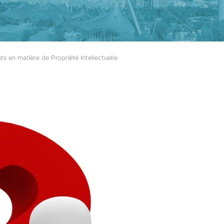
ts en matière de Propriété Intellectuelle