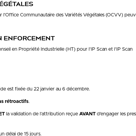
VÉGÉTALES
r l’Office Communautaire des Variétés Végétales (OCVV) peuv
CAN ENFORCEMENT
seil en Propriété Industrielle (HT) pour l’IP Scan et l’IP Scan
e est fixée du 22 janvier au 6 décembre.
s rétroactifs
.
ET
la validation de l’attribution reçue
AVANT
d’engager les pres
un délai de 15 jours.