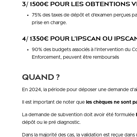
3/ 1500€ POUR LES OBTENTIONS 
75% des taxes de dépôt et d’examen perçues pa
prise en charge.
4/ 1350€ POUR L’IPSCAN OU IPS
90% des budgets associés à l’intervention du Con
Enforcement, peuvent être remboursés
QUAND ?
En 2024, la période pour déposer une demande d’aid
Il est important de noter que
les chèques ne sont pa
La demande de subvention doit avoir été formulée
dépôt ou le pré diagnostic.
Dans la majorité des cas, la validation est reçue dans 