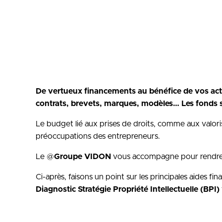
De vertueux financements au bénéfice de vos actio
contrats, brevets, marques, modèles… Les fonds s
Le budget lié aux prises de droits, comme aux valoris
préoccupations des entrepreneurs.
Le @
Groupe VIDON
vous accompagne pour rendre é
Ci-après, faisons un point sur les principales aides f
Diagnostic Stratégie Propriété Intellectuelle (BPI)