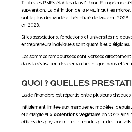
Toutes les PMEs établies dans l’Union Européenne (é
subvention. La définition de la PME inclut les micros,
ont le plus demandé et bénéficié de l‘aide en 202
en 2023.
Si les associations, fondations et universités ne peuv
entrepreneurs individuels sont quant à eux éligibles.
Les sommes remboursées sont versées directement
dans la réalisation des démarches et que nous effe
QUOI ? QUELLES PRESTA
L’aide financière est répartie entre plusieurs chèques, s
Initialement limitée aux marques et modèles, depuis
été élargie aux
obtentions végétales
en 2023 ainsi 
offices des pays membres et rendus par des conseils 