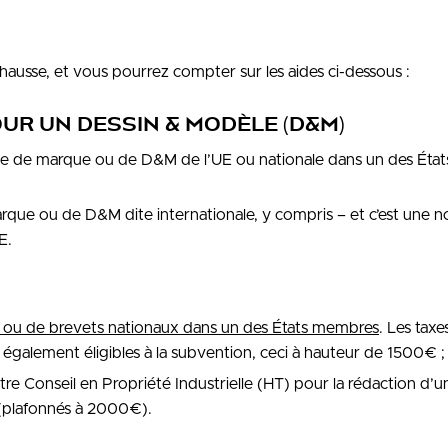
hausse, et vous pourrez compter sur les aides ci-dessous :
OUR UN DESSIN & MODÈLE (D&M)
de de marque ou de D&M de l’UE ou nationale dans un des État
que ou de D&M dite internationale, y compris – et c’est une 
E.
 ou de brevets nationaux dans un des États membres
. Les taxe
galement éligibles à la subvention, ceci à hauteur de 1500€ ;
re Conseil en Propriété Industrielle (HT) pour la rédaction d’u
(plafonnés à 2000€).