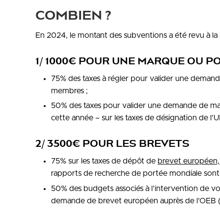
COMBIEN ?
En 2024, le montant des subventions a été revu à la 
1/ 1000€ POUR UNE MARQUE OU P
75% des taxes à régler pour valider une deman
membres ;
50% des taxes pour valider une demande de mar
cette année – sur les taxes de désignation de l’U
2/ 3500€ POUR LES BREVETS
75% sur les taxes de dépôt de
brevet européen,
rapports de recherche de portée mondiale sont é
50% des budgets associés à l’intervention de vot
demande de brevet européen auprès de l’OEB 