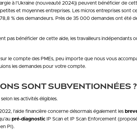
largie à l’Ukraine (nouveauté 2024)) peuvent bénéficier de cet
 petites et moyennes entreprises. Les micros entreprises sont ce
3 : 78,8 % des demandeurs. Près de 35 000 demandes ont été 
ent pas bénéficier de cette aide, les travailleurs indépendants o
 sur le compte des PMEs, peu importe que nous vous accomp
ctuions les demandes pour votre compte.
TIONS SONT SUBVENTIONNÉES ?
elon les activités éligibles.
 2022, l’aide financière concerne désormais également les
brev
qu’au
pré-diagnostic
IP Scan et IP Scan Enforcement (proposés
en PI).