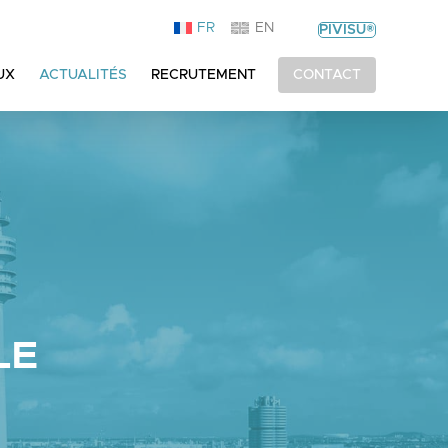
FR
EN
PIVISU®
UX
ACTUALITÉS
RECRUTEMENT
CONTACT
LE