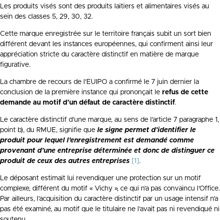
Les produits visés sont des produits laitiers et alimentaires visés au
sein des classes 5, 29, 30, 32.
Cette marque enregistrée sur le territoire français subit un sort bien
différent devant les instances européennes, qui confirment ainsi leur
appréciation stricte du caractère distinctif en matière de marque
figurative.
La chambre de recours de l’EUIPO a confirmé le 7 juin dernier la
conclusion de la première instance qui prononçait le
refus de cette
demande au motif d’un défaut de caractère distinctif
.
Le caractère distinctif d’une marque, au sens de l’article 7 paragraphe 1,
point b), du RMUE, signifie que
le signe
permet d’identifier le
produit pour lequel l’enregistrement est demandé comme
provenant d’une entreprise déterminée et donc de distinguer ce
produit de ceux des autres entreprises
[1]
.
Le déposant estimait lui revendiquer une protection sur un motif
complexe, différent du motif « Vichy », ce qui n’a pas convaincu l’Office.
Par ailleurs, l’acquisition du caractère distinctif par un usage intensif n’a
pas été examiné, au motif que le titulaire ne l’avait pas ni revendiqué ni
soutenu.